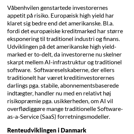
Våbenhvilen genstartede investorernes
appetit på risiko. Europæisk high yield har
klaret sig bedre end det amerikanske. Bl.a.
fordi det europæiske kreditmarked har større
eksponering til traditionel industri og finans.
Udviklingen på det amerikanske high yield-
marked er to-delt, da investorerne nu skelner
skarpt mellem AI-infrastruktur og traditionel
software. Softwareselskaberne, der ellers
traditionelt har været kreditinvestorernes
darlings pga. stabile, abonnementsbaserede
indtægter, handler nu med en relativt høj
risikopræmie pga. usikkerheden, om AI vil
overflødiggøre mange traditionelle Software-
as-a-Service (SaaS) forretningsmodeller.
Renteudviklingen i Danmark