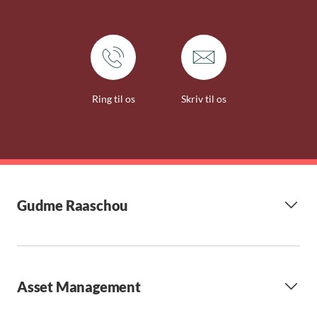
Ring til os
Skriv til os
Gudme Raaschou
Asset Management