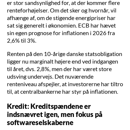
er stor sandsynlighed for, at der kommer flere
renteforhøjelser. Om det sker og hvornår, vil
afhænge af, om de stigende energipriser har
sat sig generelt i økonomien. ECB har hævet
sin egen prognose for inflationen i 2026 fra
2,6% til 3%.
Renten på den 10-årige danske statsobligation
ligger nu marginalt højere end ved indgangen
til året, dvs. 2,8%, men der har været store
udsving undervejs. Det nuværende
renteniveau afspejler, at investorerne har tiltro
til, at centralbankerne har styr på inflationen.
Kredit: Kreditspændene er
indsnævret igen, men fokus på
softwareselskaberne