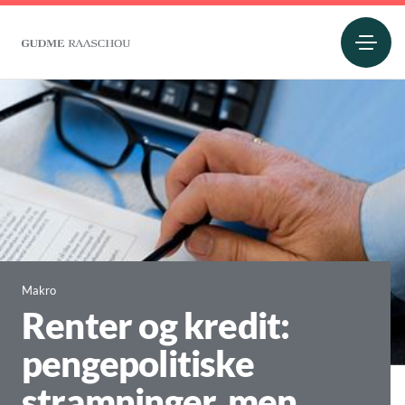
Makro
Renter og kredit:
pengepolitiske
stramninger, men