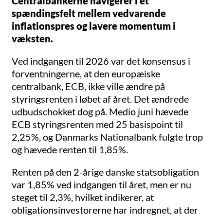
Centralbankerne navigerer i et
spændingsfelt mellem vedvarende
inflationspres og lavere momentum i
væksten.
Ved indgangen til 2026 var det konsensus i
forventningerne, at den europæiske
centralbank, ECB, ikke ville ændre på
styringsrenten i løbet af året. Det ændrede
udbudschokket dog på. Medio juni hævede
ECB styringsrenten med 25 basispoint til
2,25%, og Danmarks Nationalbank fulgte trop
og hævede renten til 1,85%.
Renten på den 2-årige danske statsobligation
var 1,85% ved indgangen til året, men er nu
steget til 2,3%, hvilket indikerer, at
obligationsinvestorerne har indregnet, at der