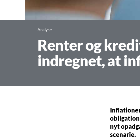
Analyse
Renter og kredi
indregnet, at in
Inflatione
obligation
nyt opadg
scenarie.