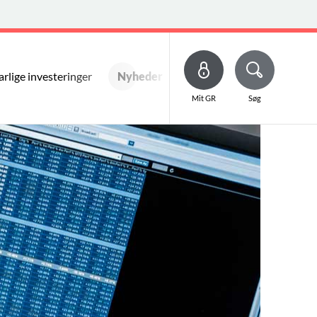
rlige investeringer
Nyheder
Kontakt os
Mit GR
Søg