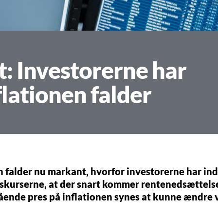
t: Investorerne har
flationen falder
n falder nu markant, hvorfor investorerne har ind
skurserne, at der snart kommer rentenedsættelse
ående pres på inflationen synes at kunne ændre 