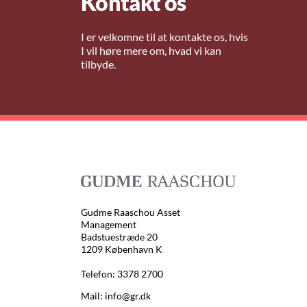
Kontakt os
I er velkomne til at kontakte os, hvis
I vil høre mere om, hvad vi kan
tilbyde.
Gudme Raaschou Asset
Management
Badstuestræde 20
1209 København K
Telefon: 3378 2700
Mail: info@gr.dk