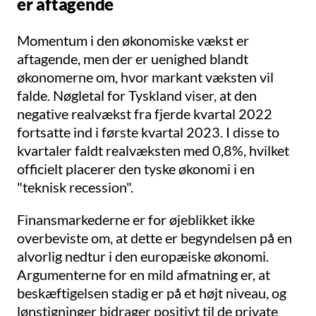
er aftagende
Momentum i den økonomiske vækst er
aftagende, men der er uenighed blandt
økonomerne om, hvor markant væksten vil
falde. Nøgletal for Tyskland viser, at den
negative realvækst fra fjerde kvartal 2022
fortsatte ind i første kvartal 2023. I disse to
kvartaler faldt realvæksten med 0,8%, hvilket
officielt placerer den tyske økonomi i en
"teknisk recession".
Finansmarkederne er for øjeblikket ikke
overbeviste om, at dette er begyndelsen på en
alvorlig nedtur i den europæiske økonomi.
Argumenterne for en mild afmatning er, at
beskæftigelsen stadig er på et højt niveau, og
lønstigninger bidrager positivt til de private