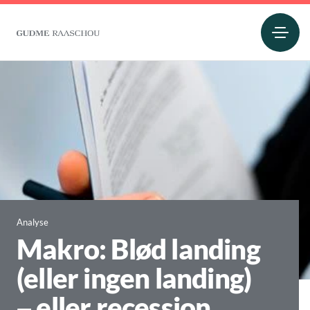
Analyse
Makro: Blød landing
(eller ingen landing)
– eller recession